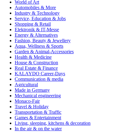
World of Art
Automobiles & More
Industry & Technology
Service, Education & Jobs
Shopping & Retail
Elektronik & IT-Messe
Energy & Alternatives
Fashion, Beauty & Jewellery
Aqua, Wellness & Sports
Garden & Animal-Accessories
Health & Medicine
House & Construction
Real Estate & Finance
KALAYDO Career-Days
Communication & media
Agricultural
Made in Germany
Mechanical engineering
Monaco-Fair
Travel & Holiday
Transportation & Traffic
Games & Entertainment
Living, sleeping, kitchens & decoration
In the air & on the water