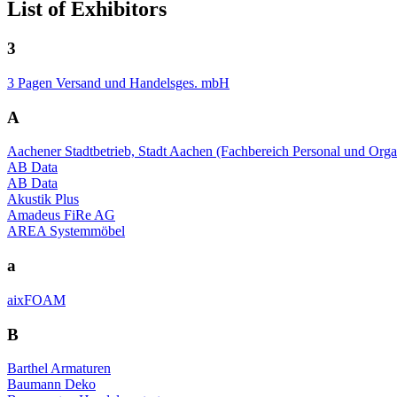
List of Exhibitors
3
3 Pagen Versand und Handelsges. mbH
A
Aachener Stadtbetrieb, Stadt Aachen (Fachbereich Personal und Org
AB Data
AB Data
Akustik Plus
Amadeus FiRe AG
AREA Systemmöbel
a
aixFOAM
B
Barthel Armaturen
Baumann Deko