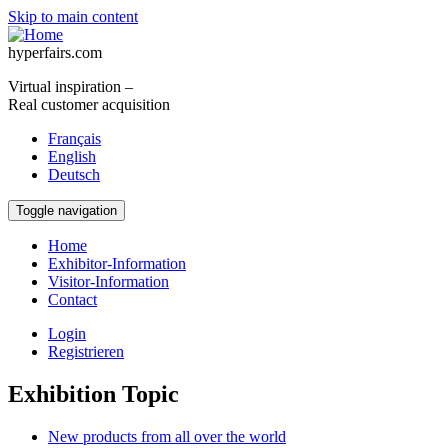
Skip to main content
hyperfairs.com
Virtual inspiration –
Real customer acquisition
Français
English
Deutsch
Toggle navigation
Home
Exhibitor-Information
Visitor-Information
Contact
Login
Registrieren
Exhibition Topic
New products from all over the world