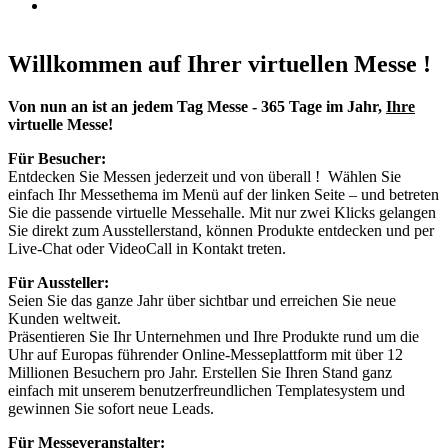
Unterhaltungs & Spiele-Messe
Wohnen, Schlafen, Küchen & Deko
Zu Luft & zu Wasser
Willkommen auf Ihrer virtuellen Messe !
Von nun an ist an jedem Tag Messe - 365 Tage im Jahr,
Ihre
virtuelle Messe!
Für Besucher:
Entdecken Sie Messen jederzeit und von überall ! Wählen Sie
einfach Ihr Messethema im Menü auf der linken Seite – und betreten
Sie die passende virtuelle Messehalle. Mit nur zwei Klicks gelangen
Sie direkt zum Ausstellerstand, können Produkte entdecken und per
Live-Chat oder VideoCall in Kontakt treten.
Für Aussteller:
Seien Sie das ganze Jahr über sichtbar und erreichen Sie neue
Kunden weltweit.
Präsentieren Sie Ihr Unternehmen und Ihre Produkte rund um die
Uhr auf Europas führender Online-Messeplattform mit über 12
Millionen Besuchern pro Jahr. Erstellen Sie Ihren Stand ganz
einfach mit unserem benutzerfreundlichen Templatesystem und
gewinnen Sie sofort neue Leads.
Für Messeveranstalter: