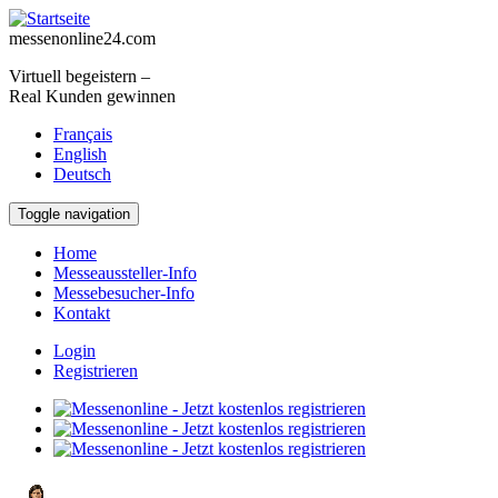
Direkt zum Inhalt
messenonline24.com
Virtuell begeistern –
Real Kunden gewinnen
Français
English
Deutsch
Toggle navigation
Home
Messeaussteller-Info
Messebesucher-Info
Kontakt
Login
Registrieren