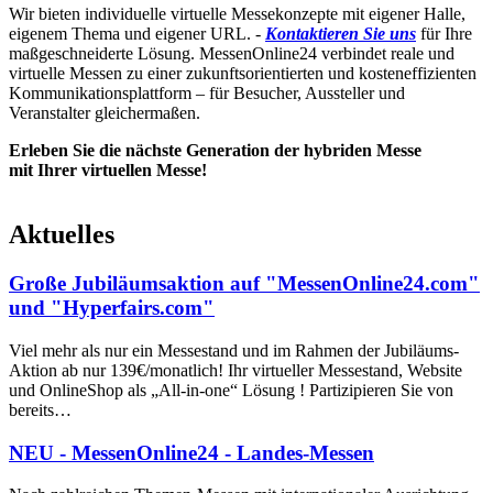
Wir bieten individuelle virtuelle Messekonzepte mit eigener Halle,
eigenem Thema und eigener URL. -
Kontaktieren Sie uns
für Ihre
maßgeschneiderte Lösung. MessenOnline24 verbindet reale und
virtuelle Messen zu einer zukunftsorientierten und kosteneffizienten
Kommunikationsplattform – für Besucher, Aussteller und
Veranstalter gleichermaßen.
Erleben Sie die nächste Generation der hybriden Messe
mit Ihrer virtuellen Messe!
Aktuelles
Große Jubiläumsaktion auf "MessenOnline24.com"
und "Hyperfairs.com"
Viel mehr als nur ein Messestand und im Rahmen der Jubiläums-
Aktion ab nur 139€/monatlich! Ihr virtueller Messestand, Website
und OnlineShop als „All-in-one“ Lösung ! Partizipieren Sie von
bereits…
NEU - MessenOnline24 - Landes-Messen