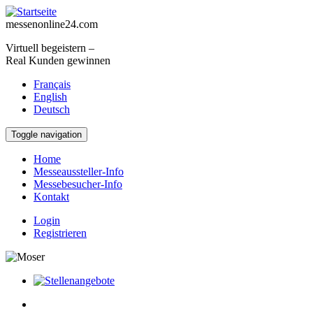
Direkt zum Inhalt
messenonline24.com
Virtuell begeistern –
Real Kunden gewinnen
Français
English
Deutsch
Toggle navigation
Home
Messeaussteller-Info
Messebesucher-Info
Kontakt
Login
Registrieren