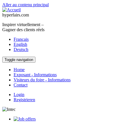
Aller au contenu principal
hyperfairs.com
Inspirer virtuellement –
Gagner des clients réels
Français
English
Deutsch
Toggle navigation
Home
Exposant - Informations
Visiteurs du foire - Informations
Contact
Login
Registrieren