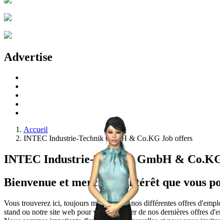
Advertise
Accueil
INTEC Industrie-Technik GmbH & Co.KG Job offers
INTEC Industrie-Technik GmbH & Co.KG 
Bienvenue et merci de l'intérêt que vous po
Vous trouverez ici, toujours mises à jour, nos différentes offres d'emp
stand ou notre site web pour vous informer de nos dernières offres d'