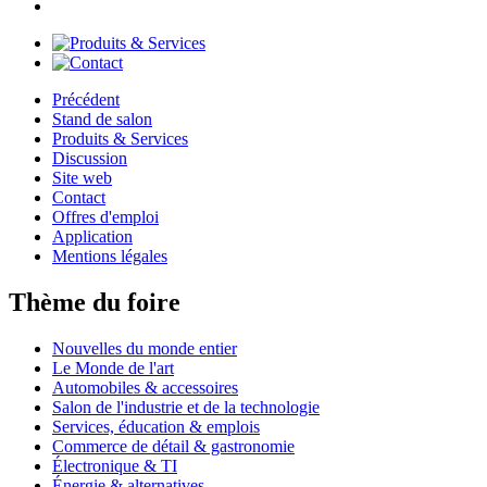
Précédent
Stand de salon
Produits & Services
Discussion
Site web
Contact
Offres d'emploi
Application
Mentions légales
Thème du foire
Nouvelles du monde entier
Le Monde de l'art
Automobiles & accessoires
Salon de l'industrie et de la technologie
Services, éducation & emplois
Commerce de détail & gastronomie
Électronique & TI
Énergie & alternatives