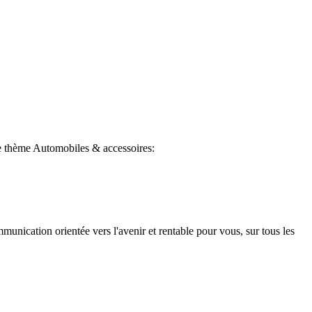
 le thème Automobiles & accessoires:
munication orientée vers l'avenir et rentable pour vous, sur tous les