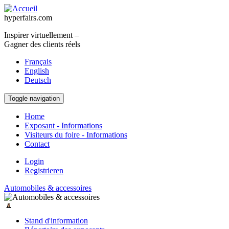
Aller au contenu principal
hyperfairs.com
Inspirer virtuellement –
Gagner des clients réels
Français
English
Deutsch
Toggle navigation
Home
Exposant - Informations
Visiteurs du foire - Informations
Contact
Login
Registrieren
Automobiles & accessoires
Stand d'information