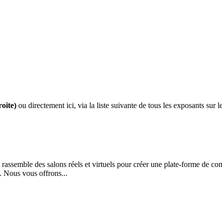
roite)
ou directement ici, via la liste suivante de tous les exposants sur
rassemble des salons réels et virtuels pour créer une plate-forme de com
. Nous vous offrons...