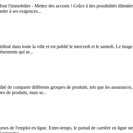
'immobilier - Mettez des accents ! Grâce à des possibilités illimitées
ndre à ses exigences...
ibué dans toute la ville et est publié le mercredi et le samedi. Le tirag
vénements qui se...
é de comparer différents groupes de produits, tels que les assurances, les
s de produits, mais se...
ses de l'emploi en ligne. Entre-temps, le portail de carrière en ligne 