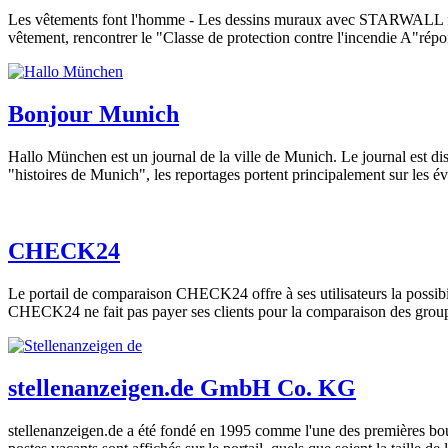
Les vêtements font l'homme - Les dessins muraux avec STARWALL font l
vêtement, rencontrer le "Classe de protection contre l'incendie A"répo
Bonjour Munich
Hallo München est un journal de la ville de Munich. Le journal est distr
"histoires de Munich", les reportages portent principalement sur les é
CHECK24
Le portail de comparaison CHECK24 offre à ses utilisateurs la possibilit
CHECK24 ne fait pas payer ses clients pour la comparaison des groupe
stellenanzeigen.de GmbH Co. KG
stellenanzeigen.de a été fondé en 1995 comme l'une des premières bour