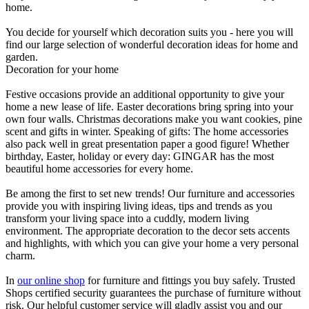
home.
You decide for yourself which decoration suits you - here you will
find our large selection of wonderful decoration ideas for home and
garden.
Decoration for your home
Festive occasions provide an additional opportunity to give your
home a new lease of life. Easter decorations bring spring into your
own four walls. Christmas decorations make you want cookies, pine
scent and gifts in winter. Speaking of gifts: The home accessories
also pack well in great presentation paper a good figure! Whether
birthday, Easter, holiday or every day: GINGAR has the most
beautiful home accessories for every home.
Be among the first to set new trends! Our furniture and accessories
provide you with inspiring living ideas, tips and trends as you
transform your living space into a cuddly, modern living
environment. The appropriate decoration to the decor sets accents
and highlights, with which you can give your home a very personal
charm.
In
our online shop
for furniture and fittings you buy safely. Trusted
Shops certified security guarantees the purchase of furniture without
risk. Our helpful customer service will gladly assist you and our