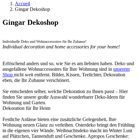
Par air & par eau
Accueil
Gingar Dekoshop
Gingar Dekoshop
Individuelle Deko und Wohnaccessoires für Ihr Zuhause!
Individual decoration and home accessories for your home!
Erfrischend anders und so, wie Sie es am liebsten haben. Deko und
ausgefallene Wohnaccessoires für Ihre Wohnung sind in
unserem
Shop
nicht weit entfernt. Bilder, Kissen, Teelichter, Dekoration
eben, die Ihr Zuhause verschönert.
Sie entscheiden selber, welche Dekoration zu Ihnen passt – Hier
finden Sie unsere große Auswahl wunderbarer Deko-Ideen für
Wohnung und Garten.
Dekoration für Ihr Heim
Festliche Anlässe bieten eine zusätzliche Gelegenheit, Ihre
Wohnung neuen Glanz zu verleihen. Osterdeko bringt den Frühling
in die eigenen vier Wände. Weihnachtsdeko macht im Winter Lust
auf Plätzchen, Tannenduft und Geschenke. Apropos Geschenke: