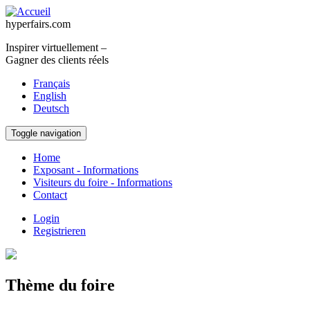
Aller au contenu principal
hyperfairs.com
Inspirer virtuellement –
Gagner des clients réels
Français
English
Deutsch
Toggle navigation
Home
Exposant - Informations
Visiteurs du foire - Informations
Contact
Login
Registrieren
Thème du foire