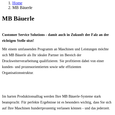
In the air & on the water
Home
MB Bäuerle
MB Bäuerle
Customer Service Solutions - damit auch in Zukunft der Falz an der
richtigen Stelle sitzt!
Mit einem umfassenden Programm an Maschinen und Leistungen möchte
sich MB Bäuerle als Ihr idealer Partner im Bereich der
Druckweiterverarbeitung qualifizieren. Sie profitieren dabei von einer
kunden- und prozessorientierten sowie sehr effizienten
Organisationsstruktur.
Im harten Produktionsalltag werden Ihre MB Bäuerle-Systeme stark
beansprucht. Für perfekte Ergebnisse ist es besonders wichtig, dass Sie sich
auf Ihre Maschinen hundertprozentig verlassen können - und das jederzeit.