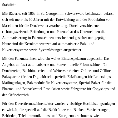
Stabilität!
MB Bäuerle, seit 1863 in St. Georgen im Schwarzwald beheimatet, befasst
sich seit mehr als 60 Jahren mit der Entwicklung und der Produktion von
Maschinen für die Druckweiterverarbeitung. Durch verschiedene
richtungsweisende Erfindungen und Patente hat das Unternehmen die
Automatisierung in Falzmaschinen entscheidend gestaltet und geprägt.
Heute sind die Kernkompetenzen auf automatisierte Falz- und
Kuvertiersysteme sowie Systemlösungen ausgerichtet.
Mit den Falzmaschinen wird ein weites Einsatzspektrum abgedeckt. Das
Angebot umfasst automatisierte und konventionelle Falzmaschinen für
Druckereien, Buchbindereien und Weiterverarbeiter, Online- und Offline-
Falzsysteme für den Digitaldruck, spezielle Falzlösungen für Lettershops,
Mailinganlagen, Falzmodule für Kuvertiersysteme, Spezial-Falzer für die
Pharma- und Beipackzettel-Produktion sowie Falzgeräte für Copyshops und
den Officebereich.
Für den Kuvertiermaschinensektor wurden vielseitige Hochleistungsanlagen
entwickelt, die speziell auf die Bedürfnisse von Banken, Versicherungen,
Behörden, Telekommunikations- und Energieunternehmen sowie