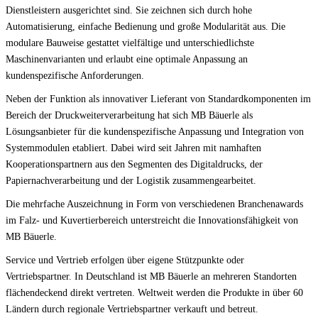
Dienstleistern ausgerichtet sind. Sie zeichnen sich durch hohe
Automatisierung, einfache Bedienung und große Modularität aus. Die
modulare Bauweise gestattet vielfältige und unterschiedlichste
Maschinenvarianten und erlaubt eine optimale Anpassung an
kundenspezifische Anforderungen.
Neben der Funktion als innovativer Lieferant von Standardkomponenten im
Bereich der Druckweiterverarbeitung hat sich MB Bäuerle als
Lösungsanbieter für die kundenspezifische Anpassung und Integration von
Systemmodulen etabliert. Dabei wird seit Jahren mit namhaften
Kooperationspartnern aus den Segmenten des Digitaldrucks, der
Papiernachverarbeitung und der Logistik zusammengearbeitet.
Die mehrfache Auszeichnung in Form von verschiedenen Branchenawards
im Falz- und Kuvertierbereich unterstreicht die Innovationsfähigkeit von
MB Bäuerle.
Service und Vertrieb erfolgen über eigene Stützpunkte oder
Vertriebspartner. In Deutschland ist MB Bäuerle an mehreren Standorten
flächendeckend direkt vertreten. Weltweit werden die Produkte in über 60
Ländern durch regionale Vertriebspartner verkauft und betreut.