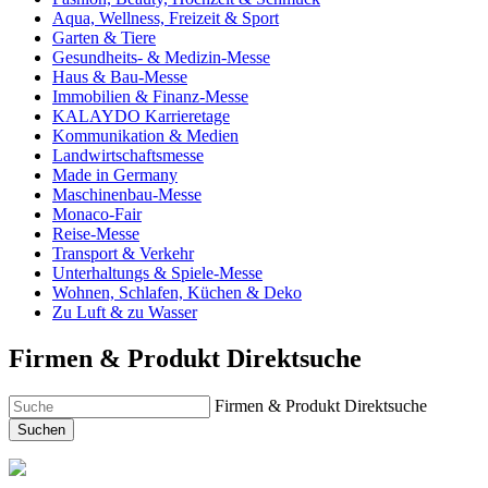
Aqua, Wellness, Freizeit & Sport
Garten & Tiere
Gesundheits- & Medizin-Messe
Haus & Bau-Messe
Immobilien & Finanz-Messe
KALAYDO Karrieretage
Kommunikation & Medien
Landwirtschaftsmesse
Made in Germany
Maschinenbau-Messe
Monaco-Fair
Reise-Messe
Transport & Verkehr
Unterhaltungs & Spiele-Messe
Wohnen, Schlafen, Küchen & Deko
Zu Luft & zu Wasser
Firmen & Produkt Direktsuche
Firmen & Produkt Direktsuche
Suchen