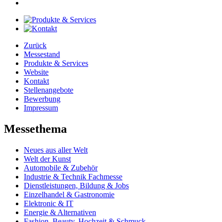
Zurück
Messestand
Produkte & Services
Website
Kontakt
Stellenangebote
Bewerbung
Impressum
Messethema
Neues aus aller Welt
Welt der Kunst
Automobile & Zubehör
Industrie & Technik Fachmesse
Dienstleistungen, Bildung & Jobs
Einzelhandel & Gastronomie
Elektronic & IT
Energie & Alternativen
Fashion, Beauty, Hochzeit & Schmuck