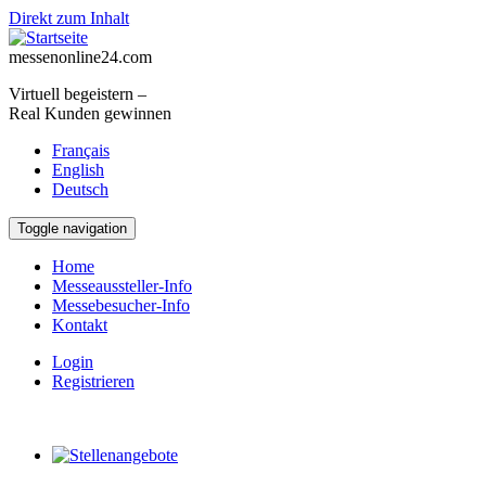
Direkt zum Inhalt
messenonline24.com
Virtuell begeistern –
Real Kunden gewinnen
Français
English
Deutsch
Toggle navigation
Home
Messeaussteller-Info
Messebesucher-Info
Kontakt
Login
Registrieren