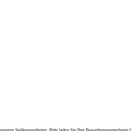
nseren Stellenangeboten. Bitte laden Sie Ihre Bewerbungsunterlagen hi