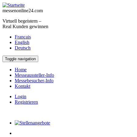
Direkt zum Inhalt
messenonline24.com
Virtuell begeistern –
Real Kunden gewinnen
Français
English
Deutsch
Toggle navigation
Home
Messeaussteller-Info
Messebesucher-Info
Kontakt
Login
Registrieren