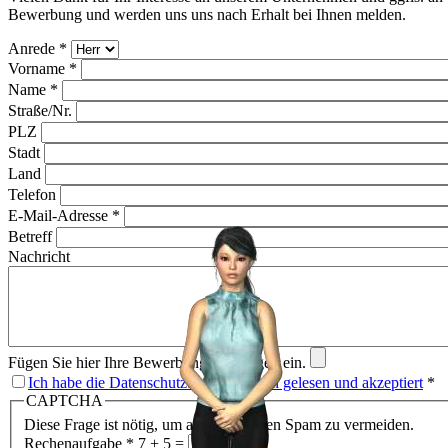
Bewerbung und werden uns uns nach Erhalt bei Ihnen melden.
Anrede
*
Vorname
*
Name
*
Straße/Nr.
PLZ
Stadt
Land
Telefon
E-Mail-Adresse
*
Betreff
Nachricht
Fügen Sie hier Ihre Bewerbungsunterlagen ein.
Ich habe die Datenschutzbestimmungen gelesen und akzeptiert
*
CAPTCHA
Diese Frage ist nötig, um automatisierten Spam zu vermeiden.
Rechenaufgabe
*
7 + 5 =