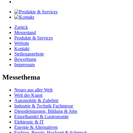
Zurück
Messestand
Produkte & Services
Website
Kontakt
Stellenangebote
Bewerbung
Impressum
Messethema
Neues aus aller Welt
Welt der Kunst
Automobile & Zubehör
Industrie & Technik Fachmesse
Dienstleistungen, Bildung & Jobs
Einzelhandel & Gastronomie
Elektronic & IT
Energie & Alternativen
Fashion, Beauty, Hochzeit & Schmuck