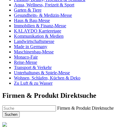
Aqua, Wellness, Freizeit & Sport
Garten & Tiere
Gesundheits- & Medizin-Messe
Haus & Bau-Messe
Immobilien & Finanz-Messe
KALAYDO Karrieretage
Kommunikation & Medien
Landwirtschaftsmesse
Made in Germany
Maschinenbau-Messe
Monaco-Fair
Reise-Messe
Transport & Verkehr
Unterhaltungs & Spiele-Messe
Wohnen, Schlafen, Küchen & Deko
Zu Luft & zu Wasser
Firmen & Produkt Direktsuche
Firmen & Produkt Direktsuche
Suchen