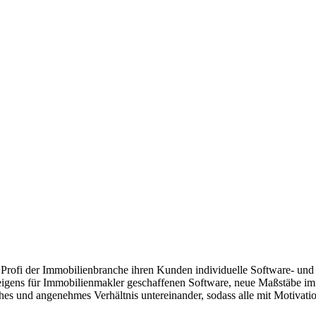
rofi der Immobilienbranche ihren Kunden individuelle Software- und 
r eigens für Immobilienmakler geschaffenen Software, neue Maßstäbe i
hes und angenehmes Verhältnis untereinander, sodass alle mit Motivati