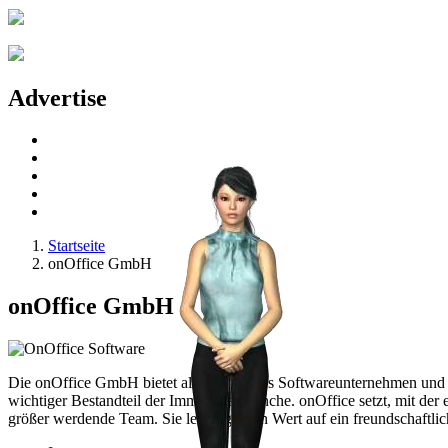
Advertise
Startseite
onOffice GmbH
onOffice GmbH
Die onOffice GmbH bietet als innovatives Softwareunternehmen und P
wichtiger Bestandteil der Immobilienbranche. onOffice setzt, mit de
größer werdende Team. Sie legen großen Wert auf ein freundschaftlic