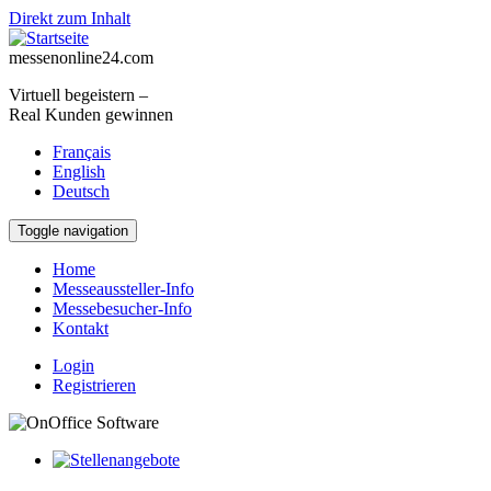
Direkt zum Inhalt
messenonline24.com
Virtuell begeistern –
Real Kunden gewinnen
Français
English
Deutsch
Toggle navigation
Home
Messeaussteller-Info
Messebesucher-Info
Kontakt
Login
Registrieren