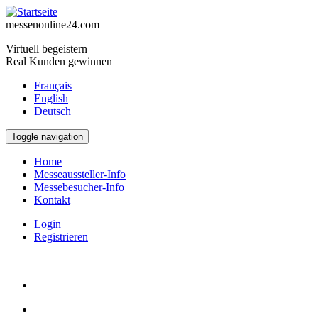
Direkt zum Inhalt
messenonline24.com
Virtuell begeistern –
Real Kunden gewinnen
Français
English
Deutsch
Toggle navigation
Home
Messeaussteller-Info
Messebesucher-Info
Kontakt
Login
Registrieren