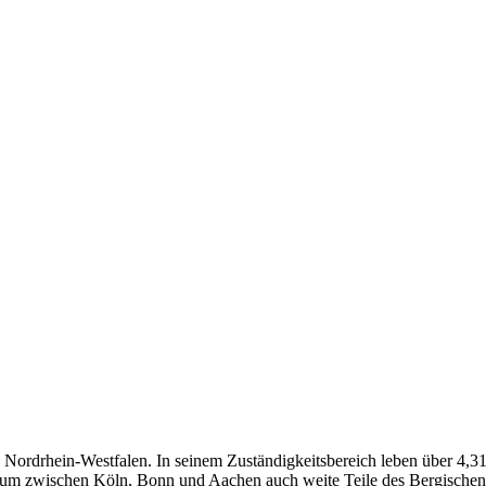
n Nordrhein-Westfalen. In seinem Zuständigkeitsbereich leben über 4,3
aum zwischen Köln, Bonn und Aachen auch weite Teile des Bergischen