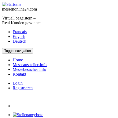
Direkt zum Inhalt
messenonline24.com
Virtuell begeistern –
Real Kunden gewinnen
Français
English
Deutsch
Toggle navigation
Home
Messeaussteller-Info
Messebesucher-Info
Kontakt
Login
Registrieren