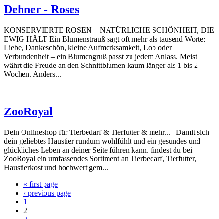
Dehner - Roses
KONSERVIERTE ROSEN – NATÜRLICHE SCHÖNHEIT, DIE
EWIG HÄLT Ein Blumenstrauß sagt oft mehr als tausend Worte:
Liebe, Dankeschön, kleine Aufmerksamkeit, Lob oder
Verbundenheit – ein Blumengruß passt zu jedem Anlass. Meist
währt die Freude an den Schnittblumen kaum länger als 1 bis 2
Wochen. Anders...
ZooRoyal
Dein Onlineshop für Tierbedarf & Tierfutter & mehr... Damit sich
dein geliebtes Haustier rundum wohlfühlt und ein gesundes und
glückliches Leben an deiner Seite führen kann, findest du bei
ZooRoyal ein umfassendes Sortiment an Tierbedarf, Tierfutter,
Haustierkost und hochwertigem...
« first page
‹ previous page
1
2